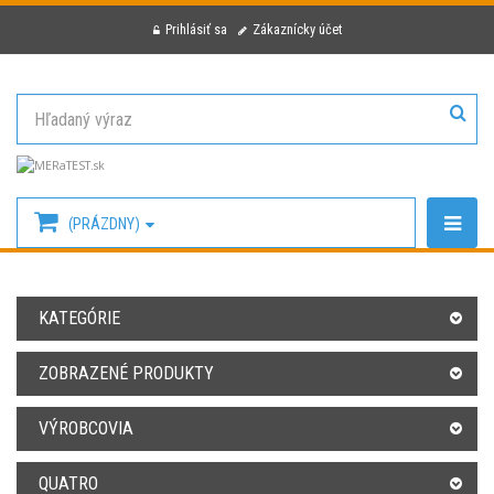
Prihlásiť sa
Zákaznícky účet
(PRÁZDNY)
KATEGÓRIE
ZOBRAZENÉ PRODUKTY
VÝROBCOVIA
QUATRO