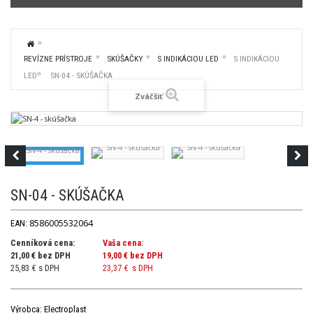
REVÍZNE PRÍSTROJE
SKÚŠAČKY
S INDIKÁCIOU LED
S INDIKÁCIOU
LED
SN-04 - SKÚŠAČKA
Zväčšiť
SN-04 - SKÚŠAČKA
8586005532064
EAN:
Cenníková cena:
Vaša cena:
21,00 € bez DPH
19,00 €
bez DPH
25,83 € s DPH
23,37 €
s DPH
Výrobca: Electroplast