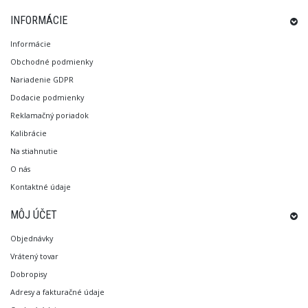
INFORMÁCIE
Informácie
Obchodné podmienky
Nariadenie GDPR
Dodacie podmienky
Reklamačný poriadok
Kalibrácie
Na stiahnutie
O nás
Kontaktné údaje
MÔJ ÚČET
Objednávky
Vrátený tovar
Dobropisy
Adresy a fakturačné údaje