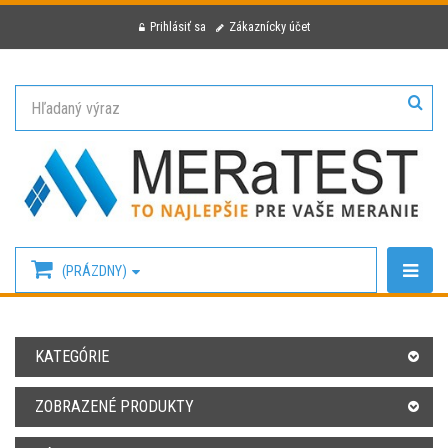
Prihlásiť sa
Zákaznícky účet
(PRÁZDNY)
KATEGÓRIE
ZOBRAZENÉ PRODUKTY