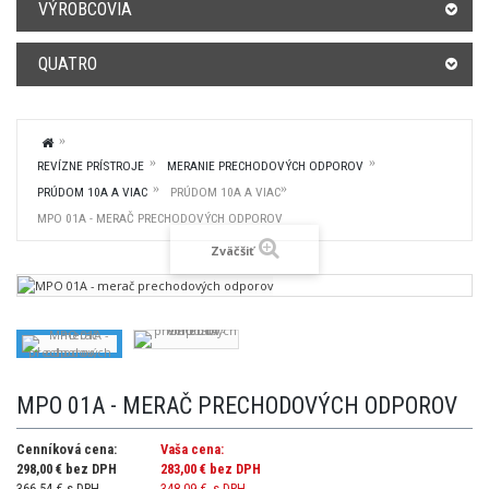
VÝROBCOVIA
QUATRO
REVÍZNE PRÍSTROJE
MERANIE PRECHODOVÝCH ODPOROV
PRÚDOM 10A A VIAC
PRÚDOM 10A A VIAC
MPO 01A - MERAČ PRECHODOVÝCH ODPOROV
Zväčšiť
MPO 01A - MERAČ PRECHODOVÝCH ODPOROV
Cenníková cena:
Vaša cena:
298,00 € bez DPH
283,00 €
bez DPH
366,54 € s DPH
348,09 €
s DPH