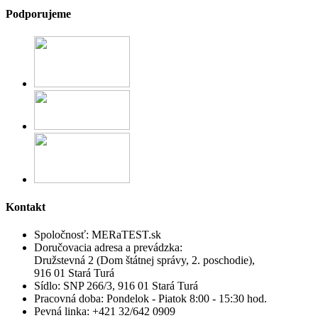
Podporujeme
Kontakt
Spoločnosť:
MERaTEST.sk
Doručovacia adresa a prevádzka:
Družstevná 2 (Dom štátnej správy, 2. poschodie),
916 01 Stará Turá
Sídlo:
SNP 266/3, 916 01 Stará Turá
Pracovná doba:
Pondelok - Piatok 8:00 - 15:30 hod.
Pevná linka:
+421 32/642 0909