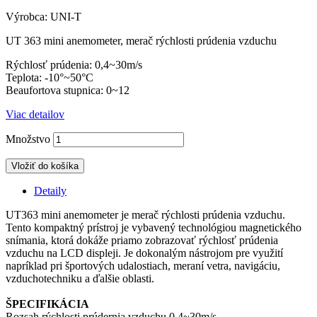
Výrobca: UNI-T
UT 363 mini anemometer, merač rýchlosti prúdenia vzduchu
Rýchlosť prúdenia: 0,4~30m/s
Teplota: -10°~50°C
Beaufortova stupnica: 0~12
Viac detailov
Množstvo
Vložiť do košíka
Detaily
UT363 mini anemometer je merač rýchlosti prúdenia vzduchu.
Tento kompaktný prístroj je vybavený technológiou magnetického
snímania, ktorá dokáže priamo zobrazovať rýchlosť prúdenia
vzduchu na LCD displeji.
Je dokonalým nástrojom pre využití
napríklad pri športových udalostiach, meraní vetra, navigáciu,
vzduchotechniku a ďalšie oblasti.
ŠPECIFIKÁCIA
Rozsah rýchlosti prúdernia vzduchu 0,4~30m/s