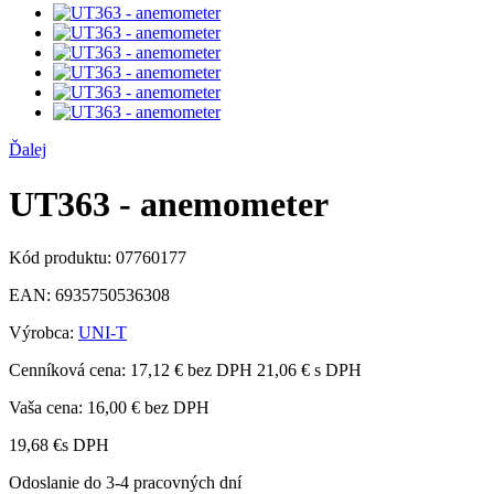
Ďalej
UT363 - anemometer
Kód produktu:
07760177
EAN:
6935750536308
Výrobca:
UNI-T
Cenníková cena:
17,12 € bez DPH
21,06 € s DPH
Vaša cena:
16,00 €
bez DPH
19,68 €
s DPH
Odoslanie do 3-4 pracovných dní