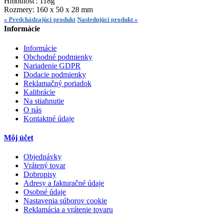
Hmotnosť: 118g
Rozmery: 160 x 50 x 28 mm
« Predchádzajúci produkt
Nasledujúci produkt »
Informácie
Informácie
Obchodné podmienky
Nariadenie GDPR
Dodacie podmienky
Reklamačný poriadok
Kalibrácie
Na stiahnutie
O nás
Kontaktné údaje
Môj účet
Objednávky
Vrátený tovar
Dobropisy
Adresy a fakturačné údaje
Osobné údaje
Nastavenia súborov cookie
Reklamácia a vrátenie tovaru