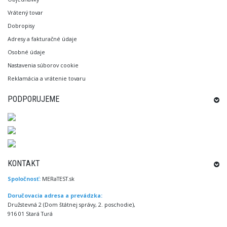
Vrátený tovar
Dobropisy
Adresy a fakturačné údaje
Osobné údaje
Nastavenia súborov cookie
Reklamácia a vrátenie tovaru
PODPORUJEME
KONTAKT
Spoločnosť:
MERaTEST.sk
Doručovacia adresa a prevádzka:
Družstevná 2 (Dom štátnej správy, 2. poschodie),
916 01 Stará Turá