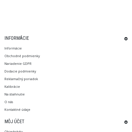
INFORMÁCIE
Informácie
Obchodné podmienky
Nariadenie GDPR
Dodacie podmienky
Reklamačný poriadok
Kalibrácie
Na stiahnutie
O nás
Kontaktné údaje
MÔJ ÚČET
Objednávky