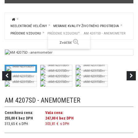
NEELEKTRICKÉ VELIČINY
MERANIE KVALITY ŽIVOTNÉHO PROSTREDIA
PRÚDENIE VZDUCHU
PRÚDENIE VZDUCHU
AM 4207SD - ANEMOMETER
Zväčšiť
AM 4207SD - ANEMOMETER
Cenníková cena:
Vaša cena:
255,00 € bez DPH
247,00 €
bez DPH
313,65 € s DPH
303,81 €
s DPH