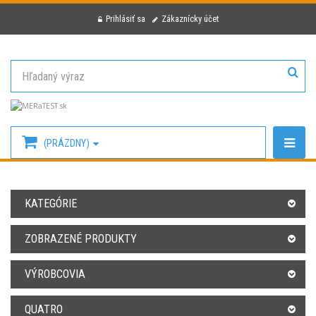
Prihlásiť sa
Zákaznícky účet
(PRÁZDNY)
KATEGÓRIE
ZOBRAZENÉ PRODUKTY
VÝROBCOVIA
QUATRO