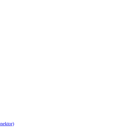
nektor)