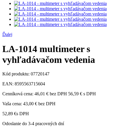
Ďalej
LA-1014 multimeter s
vyhľadávačom vedenia
Kód produktu:
07720147
EAN:
8595563715604
Cenníková cena:
46,01 € bez DPH
56,59 € s DPH
Vaša cena:
43,00 €
bez DPH
52,89 €
s DPH
Odoslanie do 3-4 pracovných dní