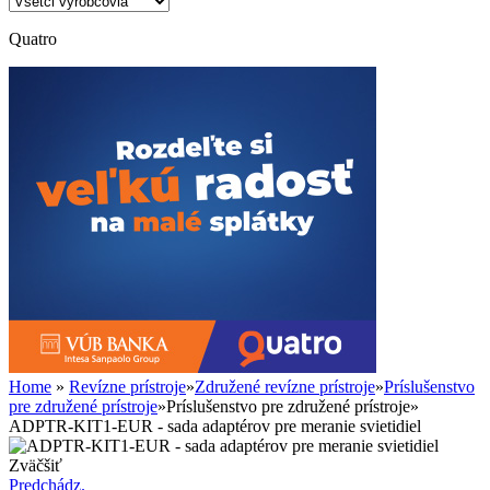
Quatro
Home
»
Revízne prístroje
»
Združené revízne prístroje
»
Príslušenstvo
pre združené prístroje
»
Príslušenstvo pre združené prístroje
»
ADPTR-KIT1-EUR - sada adaptérov pre meranie svietidiel
Zväčšiť
Predchádz.