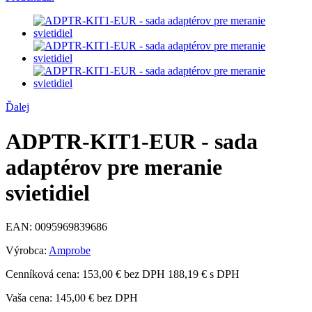
Ďalej
ADPTR-KIT1-EUR - sada
adaptérov pre meranie
svietidiel
EAN:
0095969839686
Výrobca:
Amprobe
Cenníková cena:
153,00 € bez DPH
188,19 € s DPH
Vaša cena:
145,00 €
bez DPH