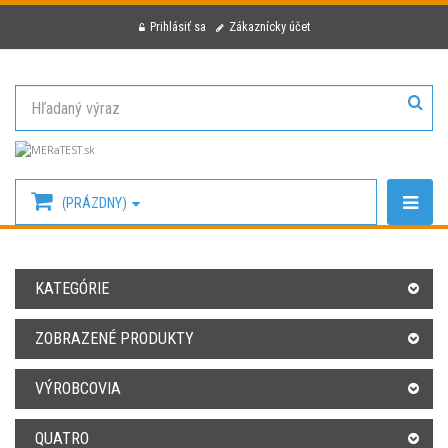
Prihlásiť sa
Zákaznícky účet
(PRÁZDNY)
KATEGÓRIE
ZOBRAZENÉ PRODUKTY
VÝROBCOVIA
QUATRO