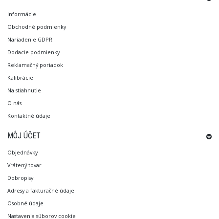
Informácie
Obchodné podmienky
Nariadenie GDPR
Dodacie podmienky
Reklamačný poriadok
Kalibrácie
Na stiahnutie
O nás
Kontaktné údaje
MÔJ ÚČET
Objednávky
Vrátený tovar
Dobropisy
Adresy a fakturačné údaje
Osobné údaje
Nastavenia súborov cookie