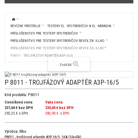
REVÍZNE PRÍSTROJE
TESTERY EL. SPOTREBIČOV A EL. NÁRADIA
PRÍSLUŠENSTVO PRE TESTERY SPOTREBIČOV
PRÍSLUŠENSTVO PRE TESTERY SPOTREBIČOV REVEX ZN. ILLKO
PRÍSLUŠENSTVO PRE TESTERY SPOTREBIČOV REVEX ZN. ILLKO
P 8011 - TROJFÁZOVÝ ADAPTÉR A3P-16/5
Zväčšiť
P 8011 - TROJFÁZOVÝ ADAPTÉR A3P-16/5
P8011
Kód produktu:
Cenníková cena:
Vaša cena:
237,60 € bez DPH
230,00 €
bez DPH
292,25 € s DPH
282,90 €
s DPH
Výrobca: Illko
P8011 - trojfázový adaptér A3P-16/5, 16A (5-kolík)