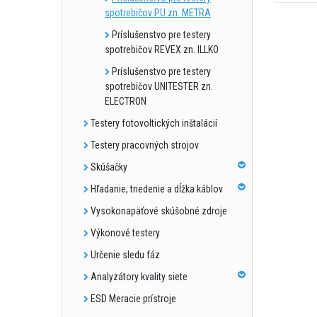
spotrebičov PU zn. METRA
Príslušenstvo pre testery
spotrebičov REVEX zn. ILLKO
Príslušenstvo pre testery
spotrebičov UNITESTER zn.
ELECTRON
Testery fotovoltických inštalácií
Testery pracovných strojov
Skúšačky
Hľadanie, triedenie a dĺžka káblov
Vysokonapäťové skúšobné zdroje
Výkonové testery
Určenie sledu fáz
Analyzátory kvality siete
ESD Meracie prístroje