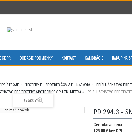
E GDPR
DODACIE PODMIENKY
KONTAKT
KALIBRÁCIE
NÁKUP NA S
E PRÍSTROJE
TESTERY EL. SPOTREBIČOV A EL. NÁRADIA
PRÍSLUŠENSTVO PRE 
ŠENSTVO PRE TESTERY SPOTREBIČOV PU ZN. METRA
PRÍSLUŠENSTVO PRE TESTE
Zväčšiť
PD 294.3 - 
Cenníková cena:
128,00 € bez DPH