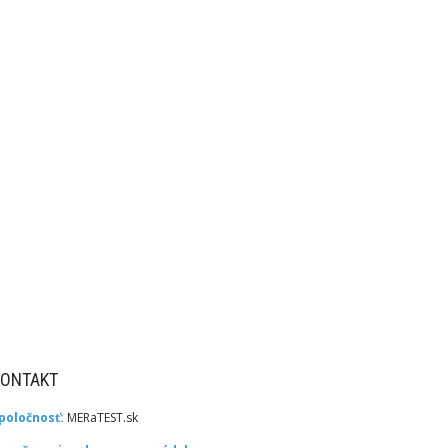
KONTAKT
poločnosť:
MERaTEST.sk