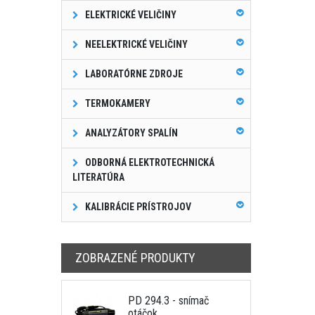
ELEKTRICKÉ VELIČINY
NEELEKTRICKÉ VELIČINY
LABORATÓRNE ZDROJE
TERMOKAMERY
ANALYZÁTORY SPALÍN
ODBORNÁ ELEKTROTECHNICKÁ
LITERATÚRA
KALIBRÁCIE PRÍSTROJOV
ZOBRAZENÉ PRODUKTY
PD 294.3 - snímač
otáčok