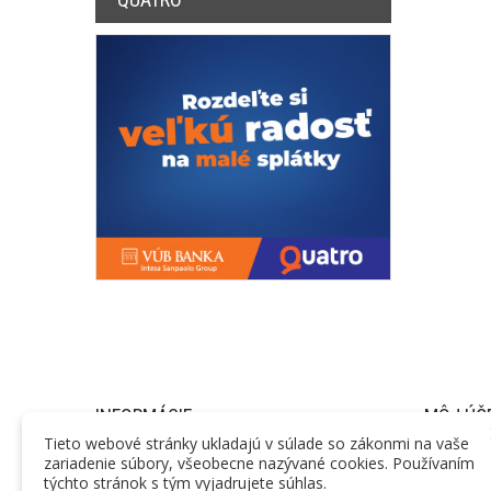
INFORMÁCIE
MÔJ ÚČ
Tieto webové stránky ukladajú v súlade so zákonmi na vaše
zariadenie súbory, všeobecne nazývané cookies. Používaním
Informácie
Objednáv
týchto stránok s tým vyjadrujete súhlas.