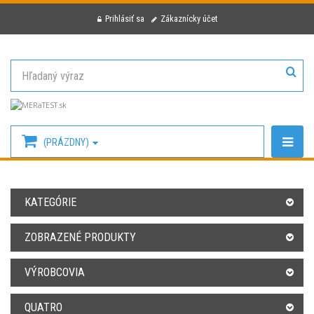
Prihlásiť sa
Zákaznícky účet
(PRÁZDNY)
KATEGÓRIE
ZOBRAZENÉ PRODUKTY
VÝROBCOVIA
QUATRO