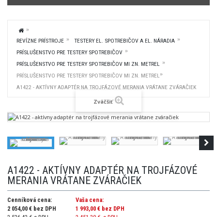
REVÍZNE PRÍSTROJE
TESTERY EL. SPOTREBIČOV A EL. NÁRADIA
PRÍSLUŠENSTVO PRE TESTERY SPOTREBIČOV
PRÍSLUŠENSTVO PRE TESTERY SPOTREBIČOV MI ZN. METREL
PRÍSLUŠENSTVO PRE TESTERY SPOTREBIČOV MI ZN. METREL
A1422 - AKTÍVNY ADAPTÉR NA TROJFÁZOVÉ MERANIA VRÁTANE ZVÁRAČIEK
Zväčšiť
A1422 - AKTÍVNY ADAPTÉR NA TROJFÁZOVÉ
MERANIA VRÁTANE ZVÁRAČIEK
Cenníková cena:
Vaša cena:
2 054,00 € bez DPH
1 993,00 €
bez DPH