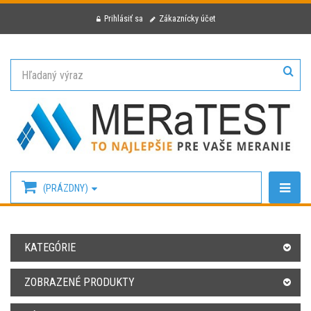
Prihlásiť sa
Zákaznícky účet
(PRÁZDNY)
KATEGÓRIE
ZOBRAZENÉ PRODUKTY