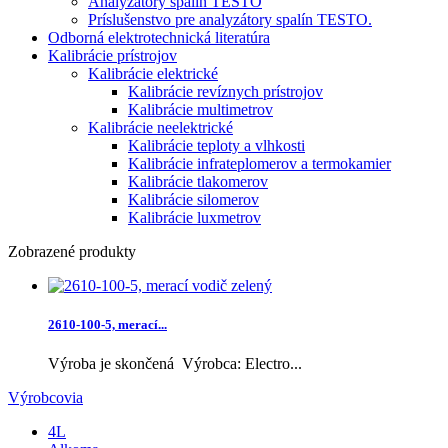
Analyzátory spalín TESTO
Príslušenstvo pre analyzátory spalín TESTO.
Odborná elektrotechnická literatúra
Kalibrácie prístrojov
Kalibrácie elektrické
Kalibrácie revíznych prístrojov
Kalibrácie multimetrov
Kalibrácie neelektrické
Kalibrácie teploty a vlhkosti
Kalibrácie infrateplomerov a termokamier
Kalibrácie tlakomerov
Kalibrácie silomerov
Kalibrácie luxmetrov
Zobrazené produkty
2610-100-5, merací...
Výroba je skončená Výrobca: Electro...
Výrobcovia
4L