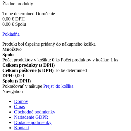
Žiadne produkty
To be determined
Doručenie
0,00 €
DPH
0,00 €
Spolu
Pokladňa
Produkt bol úspešne pridaný do nákupného košíka
Množstvo
Spolu
Počet produktov v košíku:
0
ks
Počet produktov v košíku: 1 ks
Celkom produkty (s DPH)
Celkom poštovné (s DPH)
To be determined
DPH
0,00 €
Spolu (s DPH)
Pokračovať v nákupe
Prejsť do košíka
Navigation
Domov
O nás
Obchodné podmienky
Nariadenie GDPR
Dodacie podmienky
Kontakt