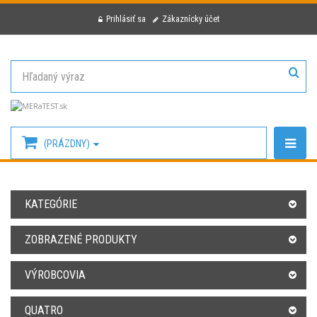
Prihlásiť sa
Zákaznícky účet
(PRÁZDNY)
KATEGÓRIE
ZOBRAZENÉ PRODUKTY
VÝROBCOVIA
QUATRO