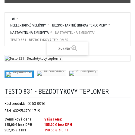
NEELEKTRICKÉ VELIČINY
BEZKONTAKTNÉ (INFRA) TEPLOMERY
NASTAVITEĽNÁ EMISIVITA
NASTAVITEĽNÁ EMISIVITA
TESTO 831 - BEZDOTYKOVÝ TEPLOMER
Zväčšiť
TESTO 831 - BEZDOTYKOVÝ TEPLOMER
0560 8316
Kód produktu:
4029547011719
EAN:
Cenníková cena:
Vaša cena:
165,00 € bez DPH
155,00 €
bez DPH
202,95 € s DPH
190,65 €
s DPH