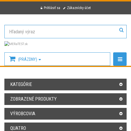
Prihlásiť sa
Zákaznícky účet
(PRÁZDNY)
KATEGÓRIE
ZOBRAZENÉ PRODUKTY
VÝROBCOVIA
QUATRO