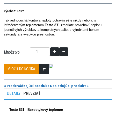
Výrobca: Testo
Tak jednoduchá kontrola teploty potravín ešte nikdy nebola: s
infračerveným teplomerom
Testo 831
zmeriate povrchovú teplotu
jednotlivých výrobkov a kompletných paliet s výrobkami behom
sekundy a s vysokou presnosťou.
Množstvo
VLOŽIŤ DO KOŠÍKA
« Predchádzajúci produkt
Nasledujúci produkt »
DETAILY
PREVZIAŤ
Testo 831 - Bezdotykový teplomer