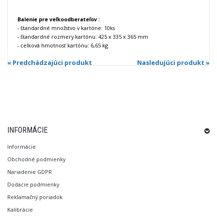
Balenie pre veľkoodberateľov :
- štandardné množstvo v kartóne: 10ks
- štandardné rozmery kartónu: 425 x 335 x 365 mm
- celková hmotnosť kartónu: 6,65 kg
« Predchádzajúci produkt
Nasledujúci produkt »
INFORMÁCIE
Informácie
Obchodné podmienky
Nariadenie GDPR
Dodacie podmienky
Reklamačný poriadok
Kalibrácie