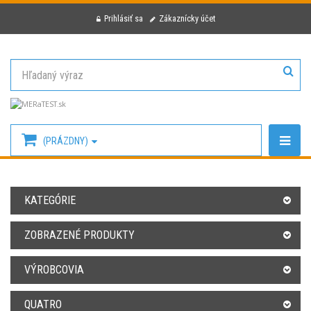
Prihlásiť sa
Zákaznícky účet
(PRÁZDNY)
KATEGÓRIE
ZOBRAZENÉ PRODUKTY
VÝROBCOVIA
QUATRO