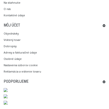
Na stiahnutie
O nás
Kontaktné údaje
MÔJ ÚČET
Objednávky
Vrátený tovar
Dobropisy
Adresy a fakturačné údaje
Osobné údaje
Nastavenia súborov cookie
Reklamácia a vrátenie tovaru
PODPORUJEME