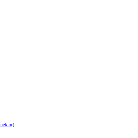
nektor)