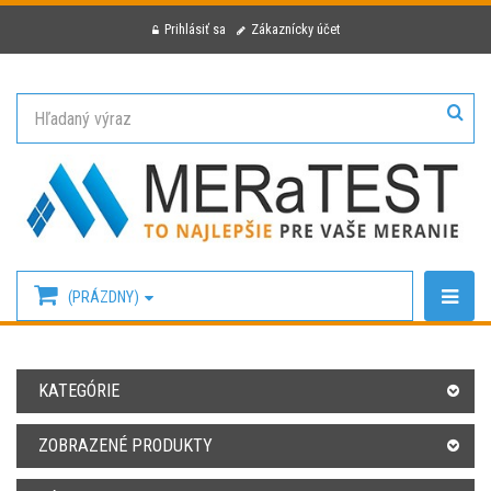
Prihlásiť sa
Zákaznícky účet
(PRÁZDNY)
KATEGÓRIE
ZOBRAZENÉ PRODUKTY