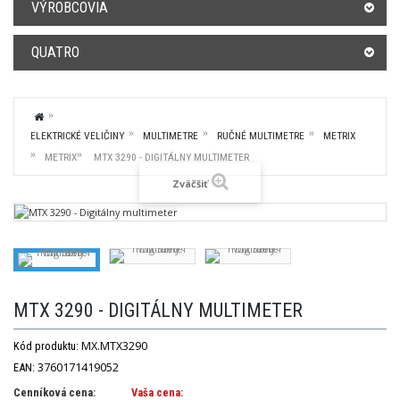
VÝROBCOVIA
QUATRO
ELEKTRICKÉ VELIČINY
MULTIMETRE
RUČNÉ MULTIMETRE
METRIX
METRIX
MTX 3290 - DIGITÁLNY MULTIMETER
Zväčšiť
MTX 3290 - DIGITÁLNY MULTIMETER
MX.MTX3290
Kód produktu:
3760171419052
EAN:
Cenníková cena:
Vaša cena: