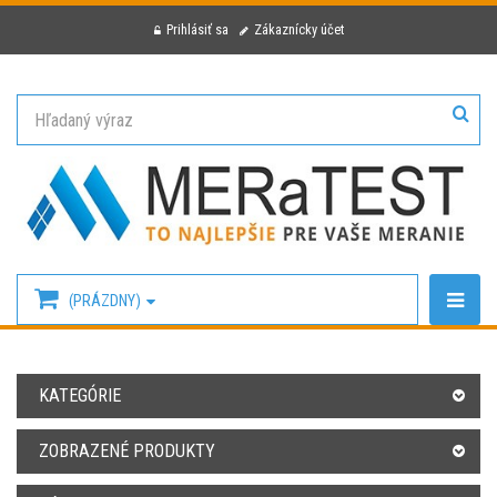
Prihlásiť sa
Zákaznícky účet
(PRÁZDNY)
KATEGÓRIE
ZOBRAZENÉ PRODUKTY