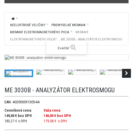
NEELEKTRICKÉ VELIČINY
PRIEMYSELNÉ MERANIA
MERANIE ELEKTROMAGNETICKÉHO POĽA
MERANIE
ELEKTROMAGNETICKÉHO POĽA
ME 3030B - ANALYZÁTOR ELEKTROSMOGU
Zväčšiť
ME 3030B - ANALYZÁTOR ELEKTROSMOGU
4039009130544
EAN:
Cenníková cena:
Vaša cena:
149,00 € bez DPH
146,00 €
bez DPH
183,27 € s DPH
179,58 €
s DPH