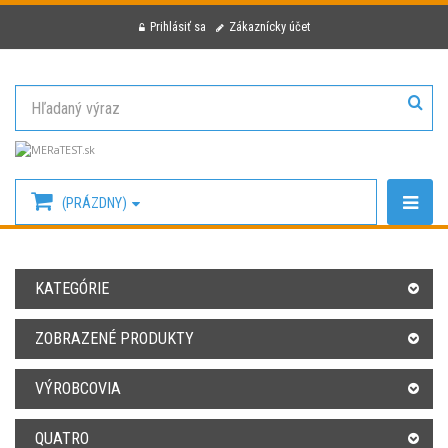
Prihlásiť sa
Zákaznícky účet
(PRÁZDNY)
KATEGÓRIE
ZOBRAZENÉ PRODUKTY
VÝROBCOVIA
QUATRO