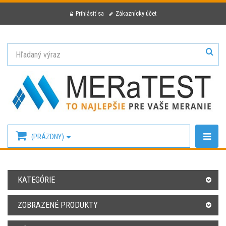
Prihlásiť sa
Zákaznícky účet
(PRÁZDNY)
KATEGÓRIE
ZOBRAZENÉ PRODUKTY