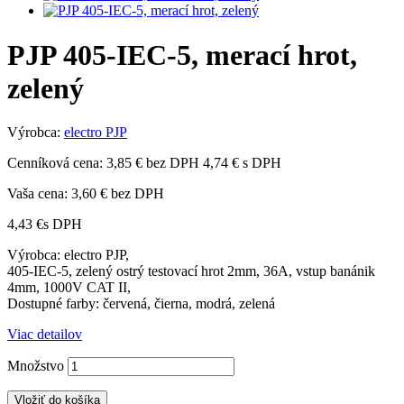
PJP 405-IEC-5, merací hrot,
zelený
Výrobca:
electro PJP
Cenníková cena:
3,85 € bez DPH
4,74 € s DPH
Vaša cena:
3,60 €
bez DPH
4,43 €
s DPH
Výrobca: electro PJP,
405-IEC-5, zelený ostrý testovací hrot 2mm, 36A, vstup banánik
4mm, 1000V CAT II,
Dostupné farby: červená, čierna, modrá, zelená
Viac detailov
Množstvo
Vložiť do košíka