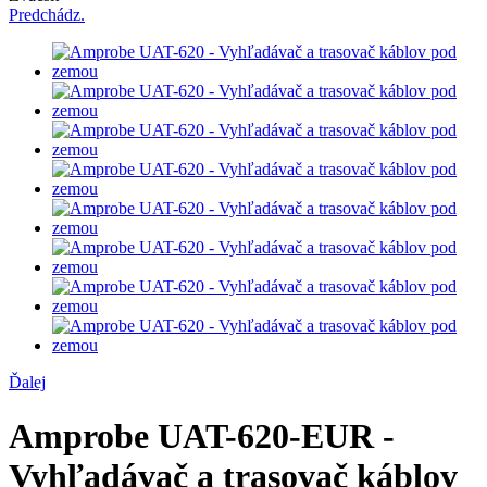
Predchádz.
Ďalej
Amprobe UAT-620-EUR -
Vyhľadávač a trasovač káblov