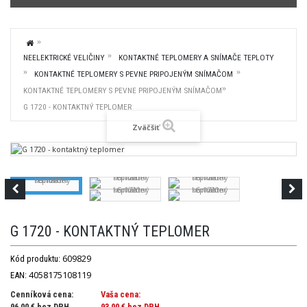
NEELEKTRICKÉ VELIČINY
KONTAKTNÉ TEPLOMERY A SNÍMAČE TEPLOTY
KONTAKTNÉ TEPLOMERY S PEVNE PRIPOJENÝM SNÍMAČOM
KONTAKTNÉ TEPLOMERY S PEVNE PRIPOJENÝM SNÍMAČOM
G 1720 - KONTAKTNÝ TEPLOMER
Zväčšiť
G 1720 - KONTAKTNÝ TEPLOMER
609829
Kód produktu:
4058175108119
EAN:
Cenníková cena:
Vaša cena:
96,00 € bez DPH
93,00 €
bez DPH