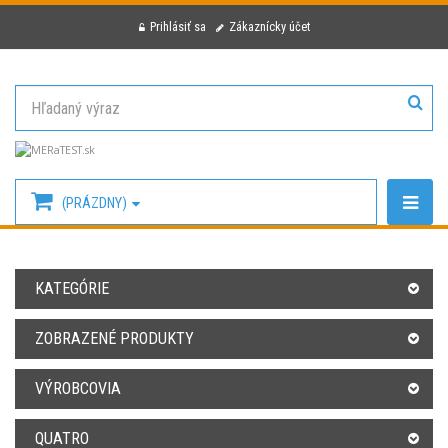
Prihlásiť sa
Zákaznícky účet
(PRÁZDNY)
KATEGÓRIE
ZOBRAZENÉ PRODUKTY
VÝROBCOVIA
QUATRO