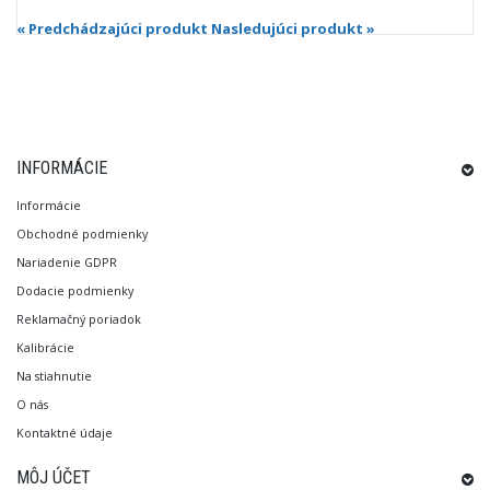
« Predchádzajúci produkt
Nasledujúci produkt »
INFORMÁCIE
Informácie
Obchodné podmienky
Nariadenie GDPR
Dodacie podmienky
Reklamačný poriadok
Kalibrácie
Na stiahnutie
O nás
Kontaktné údaje
MÔJ ÚČET