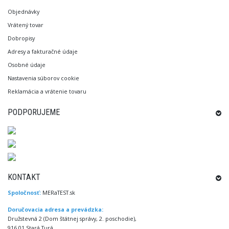
Objednávky
Vrátený tovar
Dobropisy
Adresy a fakturačné údaje
Osobné údaje
Nastavenia súborov cookie
Reklamácia a vrátenie tovaru
PODPORUJEME
KONTAKT
Spoločnosť:
MERaTEST.sk
Doručovacia adresa a prevádzka:
Družstevná 2 (Dom štátnej správy, 2. poschodie),
916 01 Stará Turá