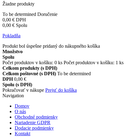
Žiadne produkty
To be determined
Doručenie
0,00 €
DPH
0,00 €
Spolu
Pokladňa
Produkt bol úspešne pridaný do nákupného košíka
Množstvo
Spolu
Počet produktov v košíku:
0
ks
Počet produktov v košíku: 1 ks
Celkom produkty (s DPH)
Celkom poštovné (s DPH)
To be determined
DPH
0,00 €
Spolu (s DPH)
Pokračovať v nákupe
Prejsť do košíka
Navigation
Domov
O nás
Obchodné podmienky
Nariadenie GDPR
Dodacie podmienky
Kontakt