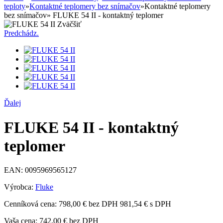
teploty
»
Kontaktné teplomery bez snímačov
»
Kontaktné teplomery
bez snímačov
»
FLUKE 54 II - kontaktný teplomer
Zväčšiť
Predchádz.
Ďalej
FLUKE 54 II - kontaktný
teplomer
EAN:
0095969565127
Výrobca:
Fluke
Cenníková cena:
798,00 € bez DPH
981,54 € s DPH
Vaša cena:
742,00 €
bez DPH