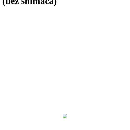
 (bez snímača)