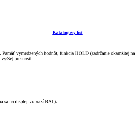
Katalógový list
v. Pamäť vymedzených hodnôt, funkcia HOLD (zadržanie okamžitej namer
vyššej presnosti.
 sa na displeji zobrazí BAT).