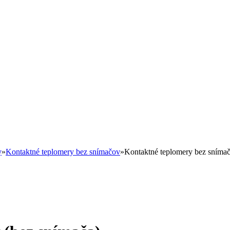
y
»
Kontaktné teplomery bez snímačov
»
Kontaktné teplomery bez sníma