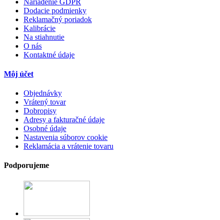
Nariadenie GDPR
Dodacie podmienky
Reklamačný poriadok
Kalibrácie
Na stiahnutie
O nás
Kontaktné údaje
Môj účet
Objednávky
Vrátený tovar
Dobropisy
Adresy a fakturačné údaje
Osobné údaje
Nastavenia súborov cookie
Reklamácia a vrátenie tovaru
Podporujeme