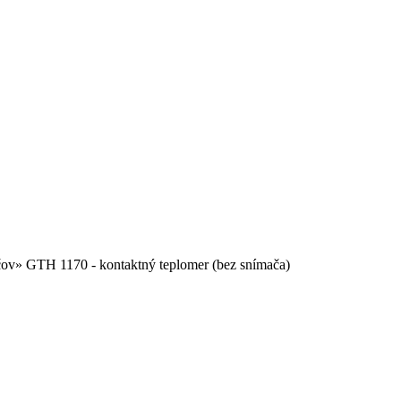
čov
»
GTH 1170 - kontaktný teplomer (bez snímača)