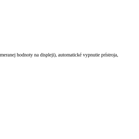
anej hodnoty na displeji), automatické vypnutie prístroja,