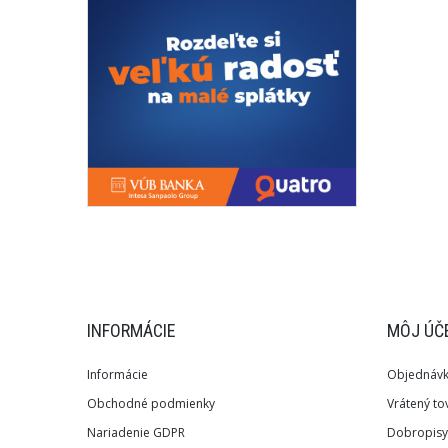
INFORMÁCIE
MÔJ ÚČ
Informácie
Objednáv
Obchodné podmienky
Vrátený to
Nariadenie GDPR
Dobropisy