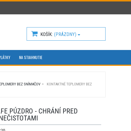
KOŠÍK
(PRÁZDNY)
PLÁTKY
NA STIAHNUTIE
EPLOMERY BEZ SNÍMAČOV
KONTAKTNÉ TEPLOMERY BEZ
FE PÚZDRO - CHRÁNÍ PRED
NEČISTOTAMI
220