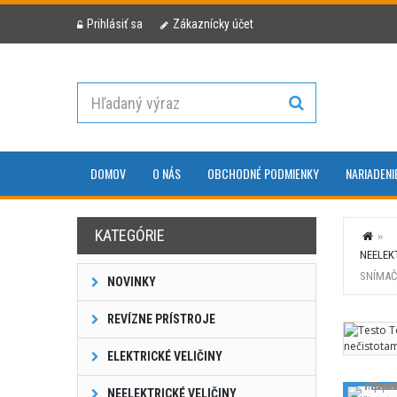
Prihlásiť sa
Zákaznícky účet
DOMOV
O NÁS
OBCHODNÉ PODMIENKY
NARIADENI
KATEGÓRIE
NEELEK
SNÍMA
NOVINKY
REVÍZNE PRÍSTROJE
ELEKTRICKÉ VELIČINY
NEELEKTRICKÉ VELIČINY