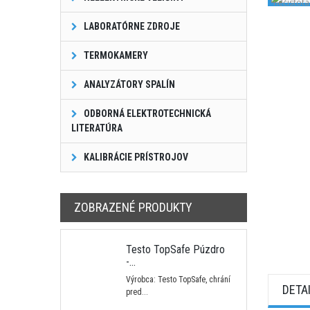
LABORATÓRNE ZDROJE
TERMOKAMERY
ANALYZÁTORY SPALÍN
ODBORNÁ ELEKTROTECHNICKÁ
LITERATÚRA
KALIBRÁCIE PRÍSTROJOV
ZOBRAZENÉ PRODUKTY
Testo TopSafe Púzdro
-...
Výrobca: Testo TopSafe, chrání
DETA
pred...