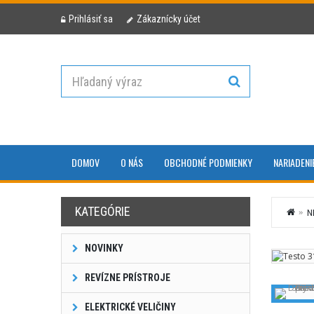
Prihlásiť sa
Zákaznícky účet
DOMOV
O NÁS
OBCHODNÉ PODMIENKY
NARIADENI
KATEGÓRIE
N
NOVINKY
REVÍZNE PRÍSTROJE
ELEKTRICKÉ VELIČINY