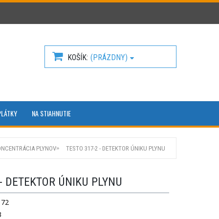
KOŠÍK
(PRÁZDNY)
PLÁTKY
NA STIAHNUTIE
ONCENTRÁCIA PLYNOV
TESTO 317-2 - DETEKTOR ÚNIKU PLYNU
 - DETEKTOR ÚNIKU PLYNU
172
3