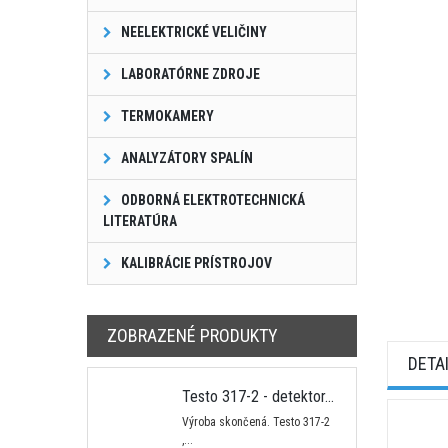
NEELEKTRICKÉ VELIČINY
LABORATÓRNE ZDROJE
TERMOKAMERY
ANALYZÁTORY SPALÍN
ODBORNÁ ELEKTROTECHNICKÁ
LITERATÚRA
KALIBRÁCIE PRÍSTROJOV
ZOBRAZENÉ PRODUKTY
DETA
Testo 317-2 - detektor...
Výroba skončená. Testo 317-2
,...