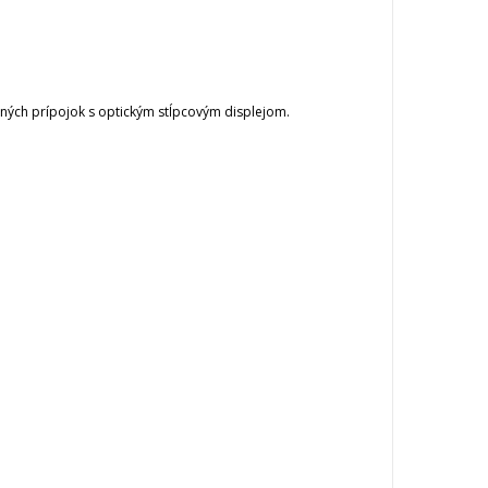
dných prípojok s optickým stĺpcovým displejom.