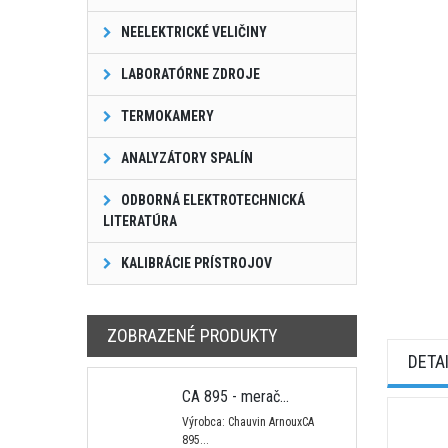
NEELEKTRICKÉ VELIČINY
LABORATÓRNE ZDROJE
TERMOKAMERY
ANALYZÁTORY SPALÍN
ODBORNÁ ELEKTROTECHNICKÁ
LITERATÚRA
KALIBRÁCIE PRÍSTROJOV
ZOBRAZENÉ PRODUKTY
DETA
CA 895 - merač...
Výrobca: Chauvin ArnouxCA
895...