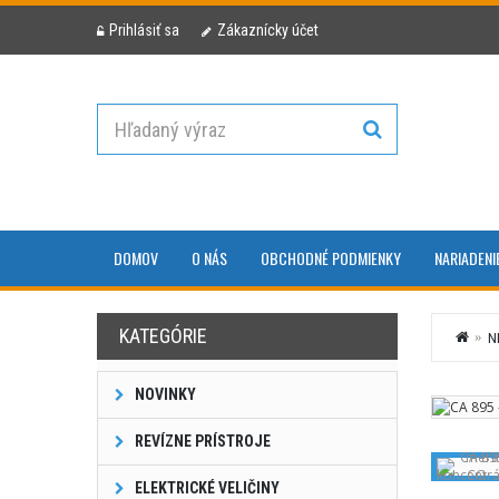
Prihlásiť sa
Zákaznícky účet
DOMOV
O NÁS
OBCHODNÉ PODMIENKY
NARIADENI
KATEGÓRIE
N
NOVINKY
REVÍZNE PRÍSTROJE
ELEKTRICKÉ VELIČINY