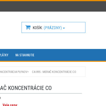
KOŠÍK
(PRÁZDNY)
PLÁTKY
NA STIAHNUTIE
ONCENTRÁCIA PLYNOV
CA 895 - MERAČ KONCENTRÁCIE CO
RAČ KONCENTRÁCIE CO
9
Vaša cena: