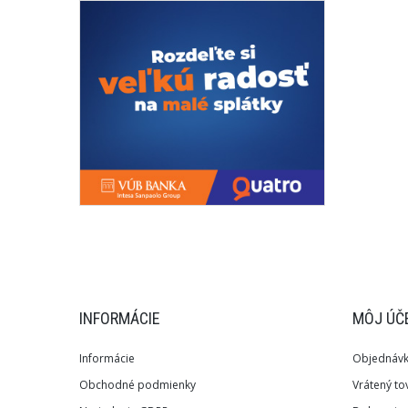
INFORMÁCIE
MÔJ ÚČ
Informácie
Objednáv
Obchodné podmienky
Vrátený to