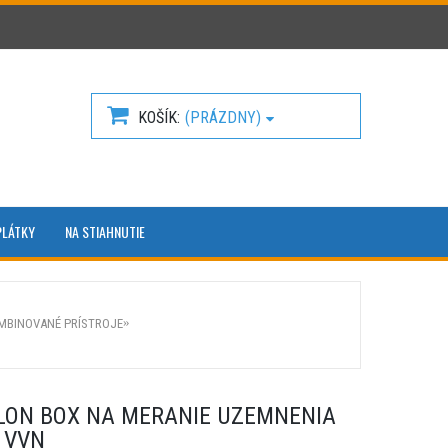
KOŠÍK
(PRÁZDNY)
PLÁTKY
NA STIAHNUTIE
MBINOVANÉ PRÍSTROJE
YLON BOX NA MERANIE UZEMNENIA
 VVN