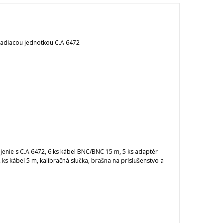
iadiacou jednotkou C.A 6472
nie s C.A 6472, 6 ks kábel BNC/BNC 15 m, 5 ks adaptér
 ks kábel 5 m, kalibračná slučka, brašna na príslušenstvo a