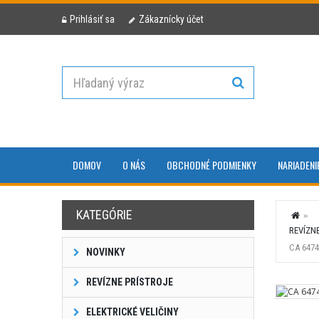
Prihlásiť sa
Zákaznícky účet
DOMOV
O NÁS
OBCHODNÉ PODMIENKY
NARIADENI
KATEGÓRIE
REVÍZN
CA 647
NOVINKY
REVÍZNE PRÍSTROJE
ELEKTRICKÉ VELIČINY