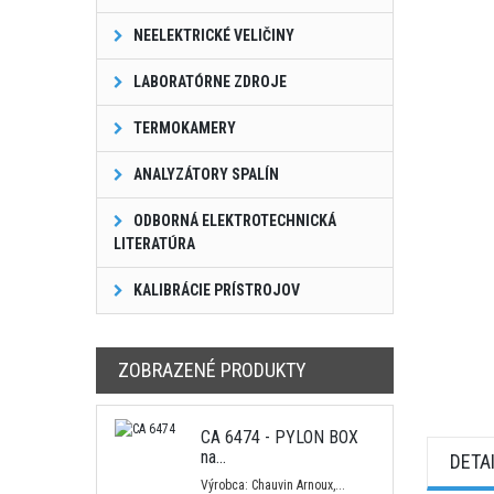
NEELEKTRICKÉ VELIČINY
LABORATÓRNE ZDROJE
TERMOKAMERY
ANALYZÁTORY SPALÍN
ODBORNÁ ELEKTROTECHNICKÁ
LITERATÚRA
KALIBRÁCIE PRÍSTROJOV
ZOBRAZENÉ PRODUKTY
CA 6474 - PYLON BOX
na...
DETA
Výrobca: Chauvin Arnoux,...