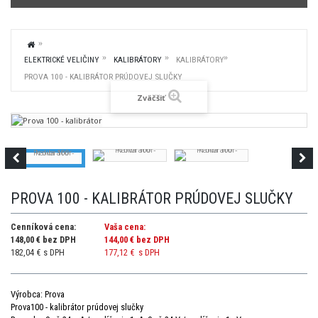
ELEKTRICKÉ VELIČINY
KALIBRÁTORY
KALIBRÁTORY
PROVA 100 - KALIBRÁTOR PRÚDOVEJ SLUČKY
Zväčšiť
PROVA 100 - KALIBRÁTOR PRÚDOVEJ SLUČKY
Cenníková cena:
Vaša cena:
148,00 € bez DPH
144,00 €
bez DPH
182,04 € s DPH
177,12 €
s DPH
Výrobca: Prova
Prova100 - kalibrátor prúdovej slučky