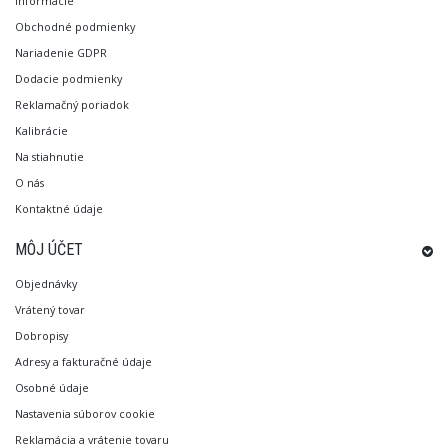
Informácie
Obchodné podmienky
Nariadenie GDPR
Dodacie podmienky
Reklamačný poriadok
Kalibrácie
Na stiahnutie
O nás
Kontaktné údaje
MÔJ ÚČET
Objednávky
Vrátený tovar
Dobropisy
Adresy a fakturačné údaje
Osobné údaje
Nastavenia súborov cookie
Reklamácia a vrátenie tovaru