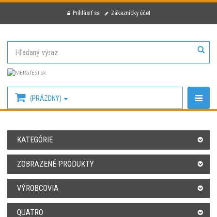
Prihlásiť sa
Zákaznícky účet
(PRÁZDNY)
KATEGÓRIE
ZOBRAZENÉ PRODUKTY
VÝROBCOVIA
QUATRO