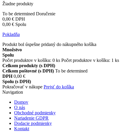
Žiadne produkty
To be determined
Doručenie
0,00 €
DPH
0,00 €
Spolu
Pokladňa
Produkt bol úspešne pridaný do nákupného košíka
Množstvo
Spolu
Počet produktov v košíku:
0
ks
Počet produktov v košíku: 1 ks
Celkom produkty (s DPH)
Celkom poštovné (s DPH)
To be determined
DPH
0,00 €
Spolu (s DPH)
Pokračovať v nákupe
Prejsť do košíka
Navigation
Domov
O nás
Obchodné podmienky
Nariadenie GDPR
Dodacie podmienky
Kontakt