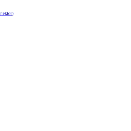
nektor)