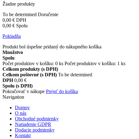
Žiadne produkty
To be determined
Doručenie
0,00 €
DPH
0,00 €
Spolu
Pokladňa
Produkt bol úspešne pridaný do nákupného košíka
Množstvo
Spolu
Počet produktov v košíku:
0
ks
Počet produktov v košíku: 1 ks
Celkom produkty (s DPH)
Celkom poštovné (s DPH)
To be determined
DPH
0,00 €
Spolu (s DPH)
Pokračovať v nákupe
Prejsť do košíka
Navigation
Domov
O nás
Obchodné podmienky
Nariadenie GDPR
Dodacie podmienky
Kontakt