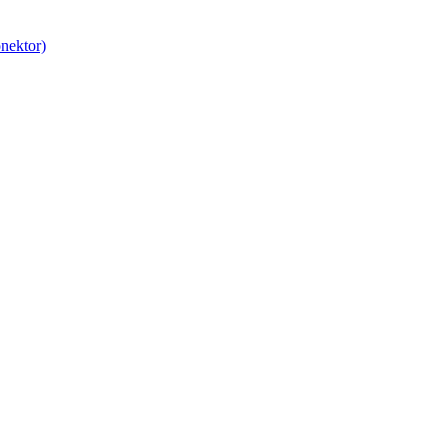
nektor)