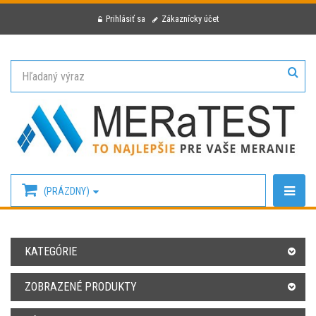
Prihlásiť sa
Zákaznícky účet
(PRÁZDNY)
KATEGÓRIE
ZOBRAZENÉ PRODUKTY