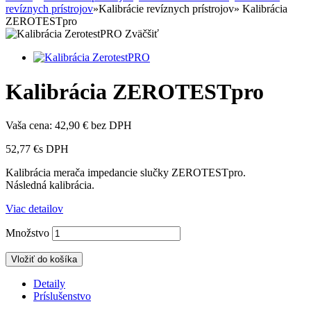
revíznych prístrojov
»
Kalibrácie revíznych prístrojov
»
Kalibrácia
ZEROTESTpro
Zväčšiť
Kalibrácia ZEROTESTpro
Vaša cena:
42,90 €
bez DPH
52,77 €
s DPH
Kalibrácia merača impedancie slučky ZEROTESTpro.
Následná kalibrácia.
Viac detailov
Množstvo
Vložiť do košíka
Detaily
Príslušenstvo