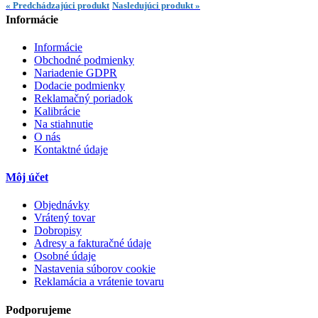
« Predchádzajúci produkt
Nasledujúci produkt »
Informácie
Informácie
Obchodné podmienky
Nariadenie GDPR
Dodacie podmienky
Reklamačný poriadok
Kalibrácie
Na stiahnutie
O nás
Kontaktné údaje
Môj účet
Objednávky
Vrátený tovar
Dobropisy
Adresy a fakturačné údaje
Osobné údaje
Nastavenia súborov cookie
Reklamácia a vrátenie tovaru
Podporujeme