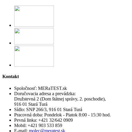
Kontakt
Spoločnosť:
MERaTEST.sk
Doručovacia adresa a prevádzka:
Družstevná 2 (Dom štátnej správy, 2. poschodie),
916 01 Stará Turá
Sídlo:
SNP 266/3, 916 01 Stará Turá
Pracovná doba:
Pondelok - Piatok 8:00 - 15:30 hod.
Pevná linka:
+421 32/642 0909
Mobil:
+421 903 533 859
E-mail:
molec@meratest.sk