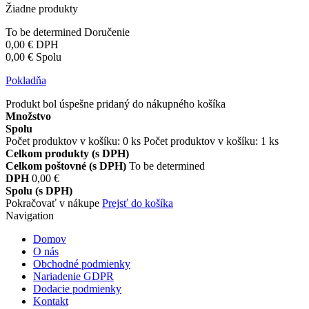
Žiadne produkty
To be determined
Doručenie
0,00 €
DPH
0,00 €
Spolu
Pokladňa
Produkt bol úspešne pridaný do nákupného košíka
Množstvo
Spolu
Počet produktov v košíku:
0
ks
Počet produktov v košíku: 1 ks
Celkom produkty (s DPH)
Celkom poštovné (s DPH)
To be determined
DPH
0,00 €
Spolu (s DPH)
Pokračovať v nákupe
Prejsť do košíka
Navigation
Domov
O nás
Obchodné podmienky
Nariadenie GDPR
Dodacie podmienky
Kontakt