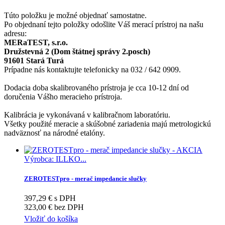
Túto položku je možné objednať samostatne.
Po objednaní tejto položky odošlite Váš merací prístroj na našu
adresu:
MERaTEST, s.r.o.
Družstevná 2 (Dom štátnej správy 2.posch)
91601 Stará Turá
Prípadne nás kontaktujte telefonicky na 032 / 642 0909.
Dodacia doba skalibrovaného prístroja je cca 10-12 dní od
doručenia Vášho meracieho prístroja.
Kalibrácia je vykonávaná v kalibračnom laboratóriu.
Všetky použité meracie a skúšobné zariadenia majú metrologickú
nadväznosť na národné etalóny.
Výrobca: ILLKO...
ZEROTESTpro - merač impedancie slučky
397,29 € s DPH
323,00 € bez DPH
Vložiť do košíka