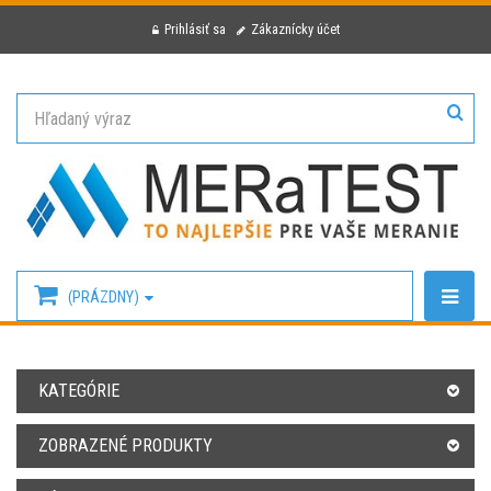
Prihlásiť sa
Zákaznícky účet
(PRÁZDNY)
KATEGÓRIE
ZOBRAZENÉ PRODUKTY