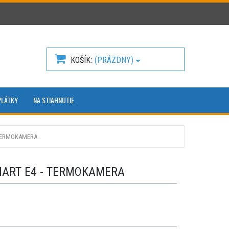
KOŠÍK
(PRÁZDNY)
PLÁTKY
NA STIAHNUTIE
 TERMOKAMERA
MART E4 - TERMOKAMERA