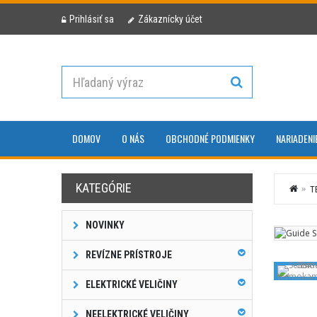
Prihlásiť sa
Zákaznícky účet
DOMOV
O NÁS
OBCHODNÉ PODMIENKY
NARIADENI
KATEGÓRIE
T
NOVINKY
REVÍZNE PRÍSTROJE
ELEKTRICKÉ VELIČINY
NEELEKTRICKÉ VELIČINY