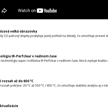
alcová veľká obrazovka
ly 3,5-palcový displej poskytuje jasný pohľad na detaily, čo umožňuje presné s
ológia IR-Perfclear v reálnom čase
 technológiu super rozlíšenia IR-Perfclear v reálnom čase, ktorá zvyšuje kvalit
í rozsah až do 650 °C
 rozsah pokrýva -20 °C až 550 °C / 650 °C, čo umožňuje stabilnú analýzu aj v n
ktualizácie