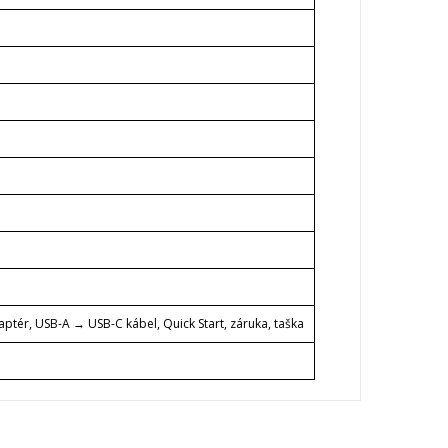
aptér, USB-A → USB-C kábel, Quick Start, záruka, taška