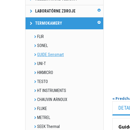
LABORATÓRNE ZDROJE
TERMOKAMERY
FLIR
SONEL
GUIDE Sensmart
UNI-T
HIKMICRO
TESTO
HT INSTRUMENTS
« Predch
CHAUVIN ARNOUX
DETA
FLUKE
METREL
Guid
SEEK Thermal