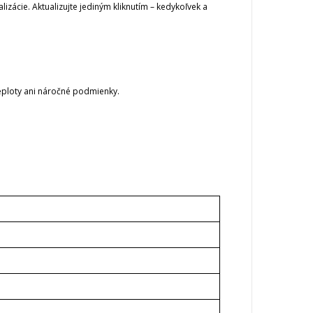
zácie. Aktualizujte jediným kliknutím – kedykoľvek a
teploty ani náročné podmienky.