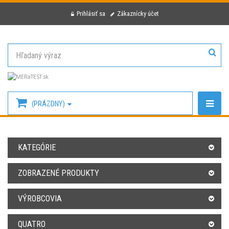
Prihlásiť sa
Zákaznícky účet
(PRÁZDNY)
KATEGÓRIE
ZOBRAZENÉ PRODUKTY
VÝROBCOVIA
QUATRO