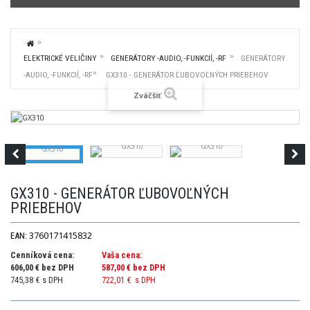
ELEKTRICKÉ VELIČINY
GENERÁTORY -AUDIO, -FUNKCIÍ, -RF
GENERÁTORY
-AUDIO, -FUNKCIÍ, -RF
GX310 - GENERÁTOR ĽUBOVOĽNÝCH PRIEBEHOV
Zväčšiť
GX310 - GENERÁTOR ĽUBOVOĽNÝCH
PRIEBEHOV
3760171415832
EAN:
Cenníková cena:
Vaša cena:
606,00 € bez DPH
587,00 €
bez DPH
745,38 € s DPH
722,01 €
s DPH