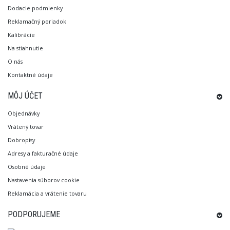
Dodacie podmienky
Reklamačný poriadok
Kalibrácie
Na stiahnutie
O nás
Kontaktné údaje
MÔJ ÚČET
Objednávky
Vrátený tovar
Dobropisy
Adresy a fakturačné údaje
Osobné údaje
Nastavenia súborov cookie
Reklamácia a vrátenie tovaru
PODPORUJEME