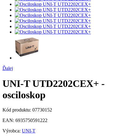
Ďalej
UNI-T UTD2202CEX+ -
osciloskop
Kód produktu:
07730152
EAN:
6935750591222
Výrobca:
UNI-T