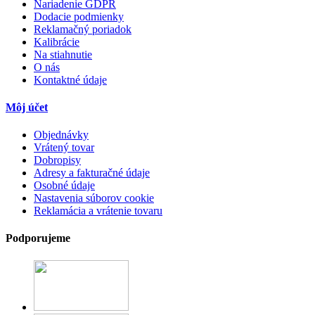
Nariadenie GDPR
Dodacie podmienky
Reklamačný poriadok
Kalibrácie
Na stiahnutie
O nás
Kontaktné údaje
Môj účet
Objednávky
Vrátený tovar
Dobropisy
Adresy a fakturačné údaje
Osobné údaje
Nastavenia súborov cookie
Reklamácia a vrátenie tovaru
Podporujeme