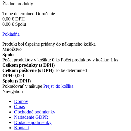
Žiadne produkty
To be determined
Doručenie
0,00 €
DPH
0,00 €
Spolu
Pokladňa
Produkt bol úspešne pridaný do nákupného košíka
Množstvo
Spolu
Počet produktov v košíku:
0
ks
Počet produktov v košíku: 1 ks
Celkom produkty (s DPH)
Celkom poštovné (s DPH)
To be determined
DPH
0,00 €
Spolu (s DPH)
Pokračovať v nákupe
Prejsť do košíka
Navigation
Domov
O nás
Obchodné podmienky
Nariadenie GDPR
Dodacie podmienky
Kontakt