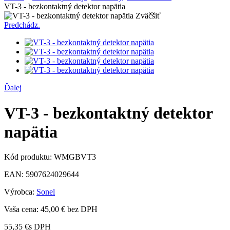
VT-3 - bezkontaktný detektor napätia
Zväčšiť
Predchádz.
Ďalej
VT-3 - bezkontaktný detektor
napätia
Kód produktu:
WMGBVT3
EAN:
5907624029644
Výrobca:
Sonel
Vaša cena:
45,00 €
bez DPH
55,35 €
s DPH