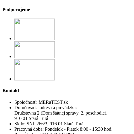
Podporujeme
Kontakt
Spoločnosť:
MERaTEST.sk
Doručovacia adresa a prevádzka:
Družstevná 2 (Dom štátnej správy, 2. poschodie),
916 01 Stará Turá
Sídlo:
SNP 266/3, 916 01 Stará Turá
Pracovná doba:
Pondelok - Piatok 8:00 - 15:30 hod.