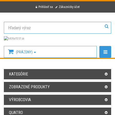
Prihlásiť sa
Zákaznícky účet
(PRÁZDNY)
KATEGÓRIE
ZOBRAZENÉ PRODUKTY
VÝROBCOVIA
QUATRO