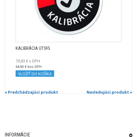
KALIBRÁCIA UT595
79,83 € s DPH
64,90 € bez DPH
VLOŽIŤ DO KOŠÍKA
« Predchádzajúci produkt
Nasledujúci produkt »
INFORMÁCIE