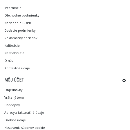
Informácie
Obchodné podmienky
Nariadenie GDPR
Dodacie podmienky
Reklamačný poriadok
Kalibrácie
Na stiahnutie
O nás
Kontaktné údaje
MÔJ ÚČET
Objednávky
Vrátený tovar
Dobropisy
Adresy a fakturačné údaje
Osobné údaje
Nastavenia súborov cookie