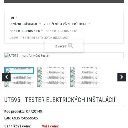
REVÍZNE PRÍSTROJE
ZDRUŽENÉ REVÍZNE PRÍSTROJE
BEZ PRIPOJENIA K PC
BEZ PRIPOJENIA K PC
UT595 - TESTER ELEKTRICKÝCH INŠTALÁCIÍ
Zväčšiť
UT595 - TESTER ELEKTRICKÝCH INŠTALÁCIÍ
07720149
Kód produktu:
6935750559505
EAN:
Cenníková cena:
Vaša cena: