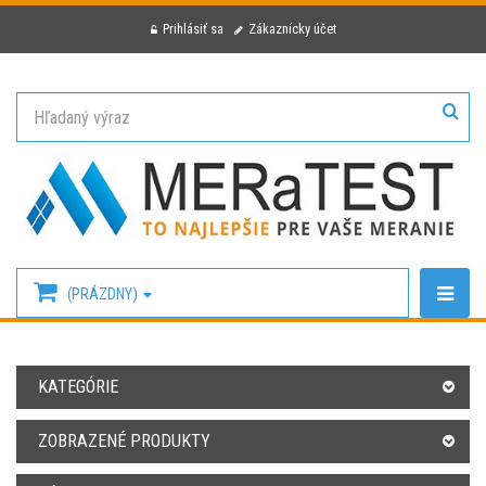
Prihlásiť sa
Zákaznícky účet
(PRÁZDNY)
KATEGÓRIE
ZOBRAZENÉ PRODUKTY