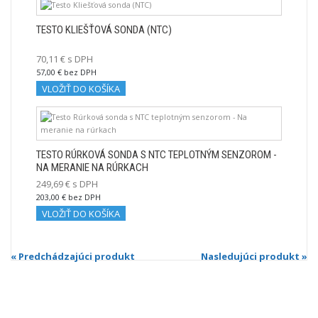
TESTO KLIEŠŤOVÁ SONDA (NTC)
70,11 € s DPH
57,00 € bez DPH
VLOŽIŤ DO KOŠÍKA
TESTO RÚRKOVÁ SONDA S NTC TEPLOTNÝM SENZOROM -
NA MERANIE NA RÚRKACH
249,69 € s DPH
203,00 € bez DPH
VLOŽIŤ DO KOŠÍKA
« Predchádzajúci produkt
Nasledujúci produkt »