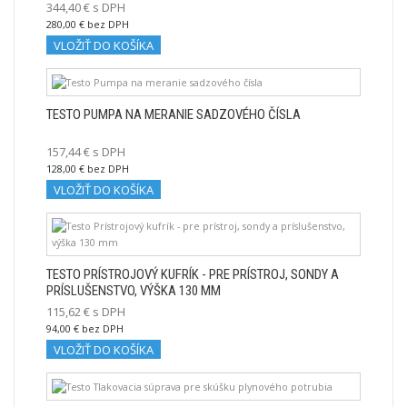
344,40 € s DPH
280,00 € bez DPH
VLOŽIŤ DO KOŠÍKA
TESTO PUMPA NA MERANIE SADZOVÉHO ČÍSLA
157,44 € s DPH
128,00 € bez DPH
VLOŽIŤ DO KOŠÍKA
TESTO PRÍSTROJOVÝ KUFRÍK - PRE PRÍSTROJ, SONDY A
PRÍSLUŠENSTVO, VÝŠKA 130 MM
115,62 € s DPH
94,00 € bez DPH
VLOŽIŤ DO KOŠÍKA