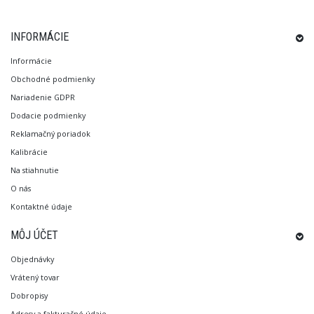
INFORMÁCIE
Informácie
Obchodné podmienky
Nariadenie GDPR
Dodacie podmienky
Reklamačný poriadok
Kalibrácie
Na stiahnutie
O nás
Kontaktné údaje
MÔJ ÚČET
Objednávky
Vrátený tovar
Dobropisy
Adresy a fakturačné údaje