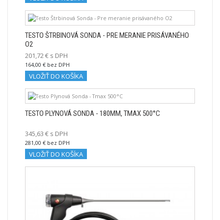
TESTO ŠTRBINOVÁ SONDA - PRE MERANIE PRISÁVANÉHO
O2
201,72 € s DPH
164,00 € bez DPH
VLOŽIŤ DO KOŠÍKA
TESTO PLYNOVÁ SONDA - 180MM, TMAX 500°C
345,63 € s DPH
281,00 € bez DPH
VLOŽIŤ DO KOŠÍKA