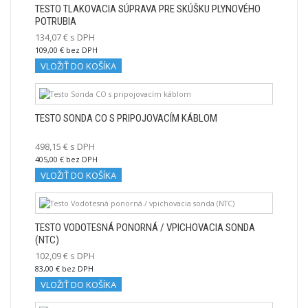
TESTO TLAKOVACIA SÚPRAVA PRE SKÚŠKU PLYNOVÉHO
POTRUBIA
134,07 € s DPH
109,00 € bez DPH
VLOŽIŤ DO KOŠÍKA
TESTO SONDA CO S PRIPOJOVACÍM KÁBLOM
498,15 € s DPH
405,00 € bez DPH
VLOŽIŤ DO KOŠÍKA
TESTO VODOTESNÁ PONORNÁ / VPICHOVACIA SONDA
(NTC)
102,09 € s DPH
83,00 € bez DPH
VLOŽIŤ DO KOŠÍKA