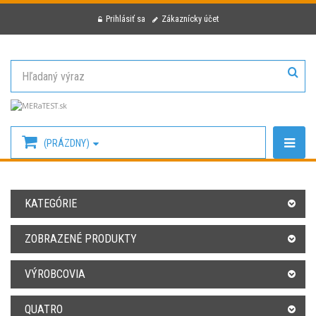
Prihlásiť sa
Zákaznícky účet
(PRÁZDNY)
KATEGÓRIE
ZOBRAZENÉ PRODUKTY
VÝROBCOVIA
QUATRO