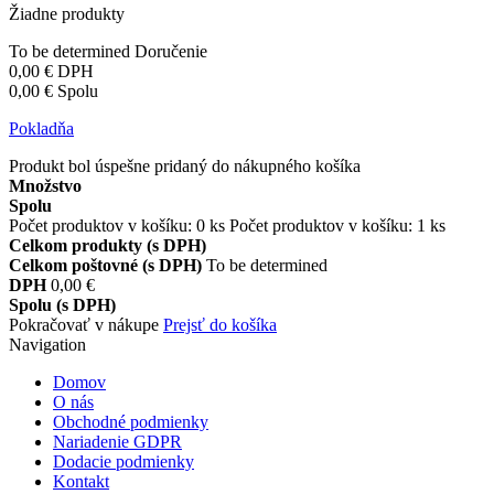
Žiadne produkty
To be determined
Doručenie
0,00 €
DPH
0,00 €
Spolu
Pokladňa
Produkt bol úspešne pridaný do nákupného košíka
Množstvo
Spolu
Počet produktov v košíku:
0
ks
Počet produktov v košíku: 1 ks
Celkom produkty (s DPH)
Celkom poštovné (s DPH)
To be determined
DPH
0,00 €
Spolu (s DPH)
Pokračovať v nákupe
Prejsť do košíka
Navigation
Domov
O nás
Obchodné podmienky
Nariadenie GDPR
Dodacie podmienky
Kontakt