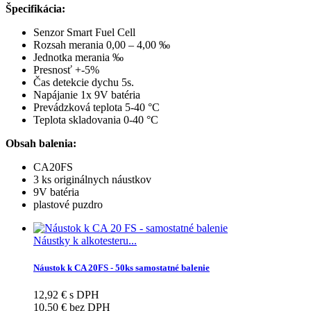
Špecifikácia:
Senzor Smart Fuel Cell
Rozsah merania 0,00 – 4,00 ‰
Jednotka merania ‰
Presnosť +-5%
Čas detekcie dychu 5s.
Napájanie 1x 9V batéria
Prevádzková teplota 5-40 °C
Teplota skladovania 0-40 °C
Obsah balenia:
CA20FS
3 ks originálnych náustkov
9V batéria
plastové puzdro
Náustky k alkotesteru...
Náustok k CA 20FS - 50ks samostatné balenie
12,92 € s DPH
10,50 € bez DPH