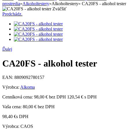
prostredia
»
Alkoholtestery
»
Alkoholtestery
»
CA20FS - alkohol tester
Zväčšiť
Predchádz.
Ďalej
CA20FS - alkohol tester
EAN:
8809092780157
Výrobca:
Alkoma
Cenníková cena:
98,00 € bez DPH
120,54 € s DPH
Vaša cena:
80,00 €
bez DPH
98,40 €
s DPH
Výrobca: CAOS