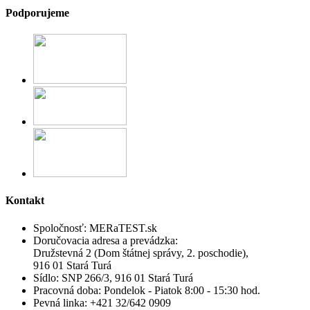
Podporujeme
Kontakt
Spoločnosť:
MERaTEST.sk
Doručovacia adresa a prevádzka:
Družstevná 2 (Dom štátnej správy, 2. poschodie),
916 01 Stará Turá
Sídlo:
SNP 266/3, 916 01 Stará Turá
Pracovná doba:
Pondelok - Piatok 8:00 - 15:30 hod.
Pevná linka:
+421 32/642 0909