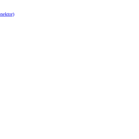
nektor)