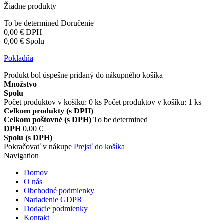
Žiadne produkty
To be determined
Doručenie
0,00 €
DPH
0,00 €
Spolu
Pokladňa
Produkt bol úspešne pridaný do nákupného košíka
Množstvo
Spolu
Počet produktov v košíku:
0
ks
Počet produktov v košíku: 1 ks
Celkom produkty (s DPH)
Celkom poštovné (s DPH)
To be determined
DPH
0,00 €
Spolu (s DPH)
Pokračovať v nákupe
Prejsť do košíka
Navigation
Domov
O nás
Obchodné podmienky
Nariadenie GDPR
Dodacie podmienky
Kontakt