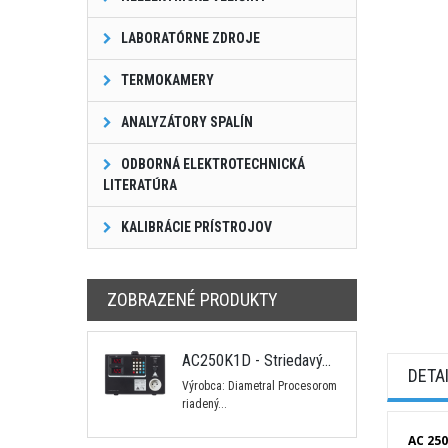
LABORATÓRNE ZDROJE
TERMOKAMERY
ANALYZÁTORY SPALÍN
ODBORNÁ ELEKTROTECHNICKÁ
LITERATÚRA
KALIBRÁCIE PRÍSTROJOV
ZOBRAZENÉ PRODUKTY
AC250K1D - Striedavý...
DETA
Výrobca: Diametral Procesorom
riadený...
AC 250