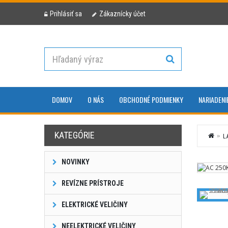
Prihlásiť sa
Zákaznícky účet
DOMOV
O NÁS
OBCHODNÉ PODMIENKY
NARIADENI
KATEGÓRIE
L
NOVINKY
REVÍZNE PRÍSTROJE
ELEKTRICKÉ VELIČINY
NEELEKTRICKÉ VELIČINY