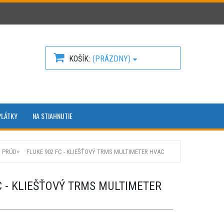
KOŠÍK
(PRÁZDNY)
PLÁTKY
NA STIAHNUTIE
 PRÚD
FLUKE 902 FC - KLIEŠŤOVÝ TRMS MULTIMETER HVAC
C - KLIEŠŤOVÝ TRMS MULTIMETER
1