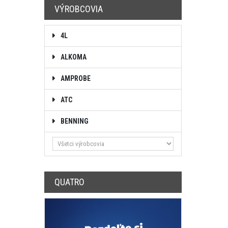
VÝROBCOVIA
4L
ALKOMA
AMPROBE
ATC
BENNING
QUATRO