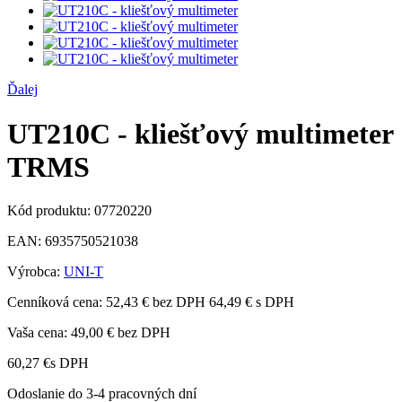
Ďalej
UT210C - kliešťový multimeter
TRMS
Kód produktu:
07720220
EAN:
6935750521038
Výrobca:
UNI-T
Cenníková cena:
52,43 € bez DPH
64,49 € s DPH
Vaša cena:
49,00 €
bez DPH
60,27 €
s DPH
Odoslanie do 3-4 pracovných dní