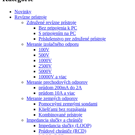
Novinky
Revízne prístroje
Združené revízne prístroje
Bez pripojenia k PC
S pripojením na PC
Príslušenstvo pre združené prístroje
Meranie izolačného odporu
100V
500V
1000V
2500V
5000V
10000V a viac
Meranie prechodových odporov
prúdom 200mA do 2A
prúdom 10A a viac
Meranie zemných odporov
Pomocnými zemnými sondami
Kliešťami bez rozpájania
Kombinované prístroje
Impedancia slučky a chrániče
Impedancia slučky (LOOP)
Prúdové chrániče (RCD)