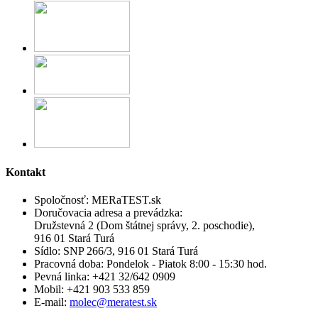
Kontakt
Spoločnosť:
MERaTEST.sk
Doručovacia adresa a prevádzka:
Družstevná 2 (Dom štátnej správy, 2. poschodie),
916 01 Stará Turá
Sídlo:
SNP 266/3, 916 01 Stará Turá
Pracovná doba:
Pondelok - Piatok 8:00 - 15:30 hod.
Pevná linka:
+421 32/642 0909
Mobil:
+421 903 533 859
E-mail:
molec@meratest.sk