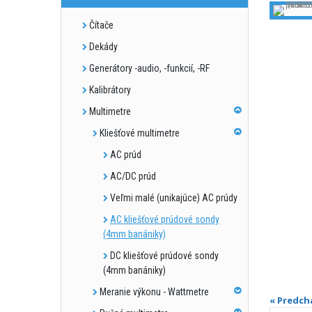
Čítače
Dekády
Generátory -audio, -funkcií, -RF
Kalibrátory
Multimetre
Kliešťové multimetre
AC prúd
AC/DC prúd
Veľmi malé (unikajúce) AC prúdy
AC kliešťové prúdové sondy
(4mm banániky)
DC kliešťové prúdové sondy
(4mm banániky)
Meranie výkonu - Wattmetre
« Predch