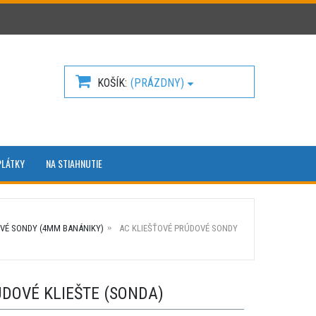
KOŠÍK
(PRÁZDNY)
PLÁTKY
NA STIAHNUTIE
OVÉ SONDY (4MM BANÁNIKY)
AC KLIEŠŤOVÉ PRÚDOVÉ SONDY
RÚDOVÉ KLIEŠTE (SONDA)