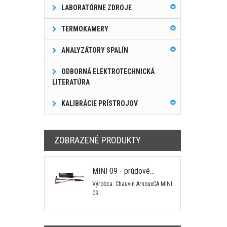
LABORATÓRNE ZDROJE
TERMOKAMERY
ANALYZÁTORY SPALÍN
ODBORNÁ ELEKTROTECHNICKÁ
LITERATÚRA
KALIBRÁCIE PRÍSTROJOV
ZOBRAZENÉ PRODUKTY
MINI 09 - prúdové...
Výrobca: Chauvin ArnouxCA MINI
09...