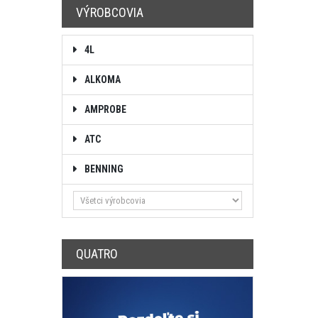
VÝROBCOVIA
4L
ALKOMA
AMPROBE
ATC
BENNING
QUATRO