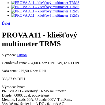
Ďalej
PROVA A11 - kliešťový
multimeter TRMS
Výrobca:
Lutron
Cenníková cena:
284,00 € bez DPH
349,32 € s DPH
Vaša cena:
275,50 €
bez DPH
338,87 €
s DPH
Výrobca: Prova
PROVA A11 - klieštový TRMS multimeter
Displej: 6000, dual, podsvietený
Meranie: I ac/dc 60A, U ac/dc 600V, TrueRms.
Vysoké rozlíšenie: 1 mA DC / 0,1 mA AC