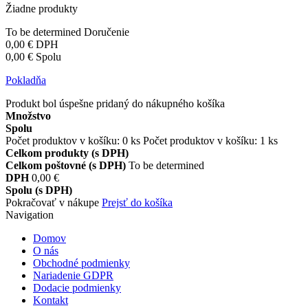
Žiadne produkty
To be determined
Doručenie
0,00 €
DPH
0,00 €
Spolu
Pokladňa
Produkt bol úspešne pridaný do nákupného košíka
Množstvo
Spolu
Počet produktov v košíku:
0
ks
Počet produktov v košíku: 1 ks
Celkom produkty (s DPH)
Celkom poštovné (s DPH)
To be determined
DPH
0,00 €
Spolu (s DPH)
Pokračovať v nákupe
Prejsť do košíka
Navigation
Domov
O nás
Obchodné podmienky
Nariadenie GDPR
Dodacie podmienky
Kontakt